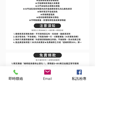
即時聯絡
Email
私訊粉專