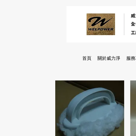
首頁
關於威力淨
服務