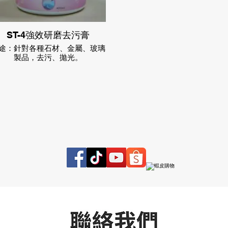
ST-4強效研磨去污膏
途：針對各種石材、金屬、玻璃
製品，去污、拋光。
用方法：1.使用於人造石材以棉
布連同本產品研磨擦拭。
.石英磚等拋光石材，可用菜瓜布
配合本產品使用。
.磁磚、排油煙機等可利用不鏽鋼
刷搭配本產品使用。
.玻璃製品去污防霧，適量塗抹本
產品後，以棉布擦拭即可。
.拋光石材使用本產品後，再搭配
「ST-5防水抗污劑」使用，
更利於日後保養。