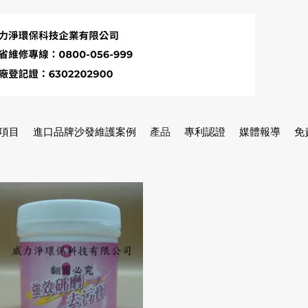
項目
進口品牌沙發維護案例
產品
專利認證
媒體報導
免