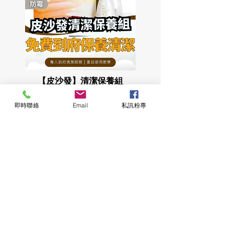
【皮沙發】清潔保養組
即時聯絡
Email
私訊粉專