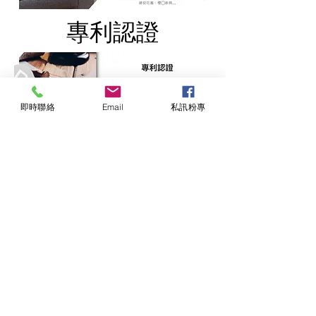
​專利認證
即時聯絡
Email
私訊粉專
​媒體報導