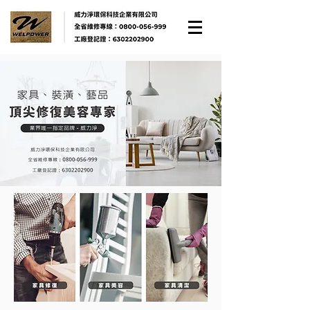
家具維修
家具清潔
威力淨
家具美容
家具翻新
家具